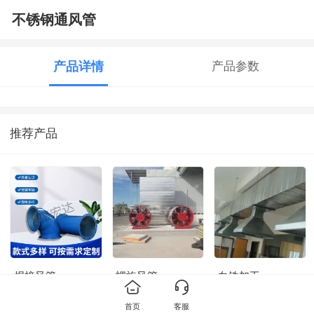
不锈钢通风管
产品详情
产品参数
推荐产品
焊接风管
螺旋风管
白铁加工
首页
客服